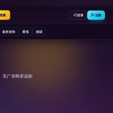
登录
注册
搜索
最新更新
爱情
悬疑
、无广告畅享追剧