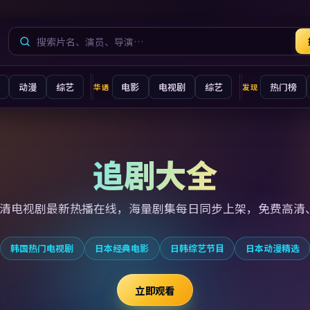
动漫
综艺
电影
电视剧
综艺
热门榜
华语
发现
追剧大全
高清电视剧最新
热播在线，海量剧集每日同步上架，免费高清
韩国热门电视剧
日本经典电影
日韩综艺节目
日本动漫精选
立即观看