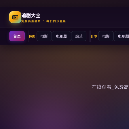
追剧大全
免费高清剧集 · 每日同步更新
首页
电影
电视剧
综艺
电影
电视剧
韩国
日本
追剧大全
在线观看_免费